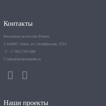
Контакты
Рекламное агентство Posters
644007
,
Омск
,
ул. Октябрьская, 155/1
+7 3812 595-686
sales@postersmedia.ru
Наши проекты