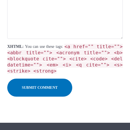
<a href="" title="">
XHTML:
You can use these tags:
<abbr title=""> <acronym title=""> <b>
<blockquote cite=""> <cite> <code> <del
datetime=""> <em> <i> <q cite=""> <s>
<strike> <strong>