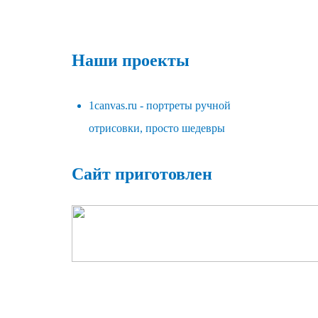
Наши проекты
1canvas.ru - портреты ручной
отрисовки, просто шедевры
Сайт приготовлен