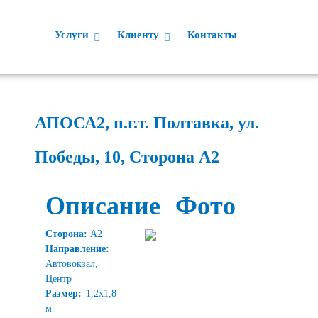
Услуги
Клиенту
Контакты
АПОСА2, п.г.т. Полтавка, ул.
Победы, 10, Сторона А2
Описание
Фото
Сторона:
А2
Направление:
Автовокзал,
Центр
Размер:
1,2х1,8
м