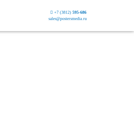
+7 (3812)
595-686
sales@postersmedia.ru