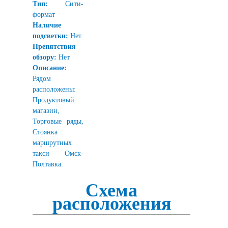
Тип:
Сити-
формат
Наличие
подсветки:
Нет
Препятствия
обзору:
Нет
Описание:
Рядом
расположены:
Продуктовый
магазин,
Торговые ряды,
Стоянка
маршрутных
такси Омск-
Полтавка.
Схема
расположения