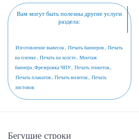
Вам могут быть полезны другие услуги
раздела:
Изготовление вывесок
,
Печать баннеров
,
Печать
на пленке
,
Печать на холсте
,
Монтаж
баннера
,
Фрезеровка ЧПУ
,
Печать этикеток
,
Печать плакатов
,
Печать визиток
,
Печать
листовок
Бегущие строки