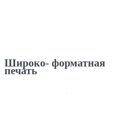
Широко- форматная
печать