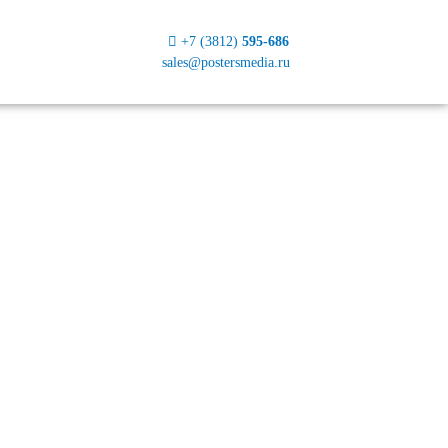
+7 (3812)
595-686
sales@postersmedia.ru