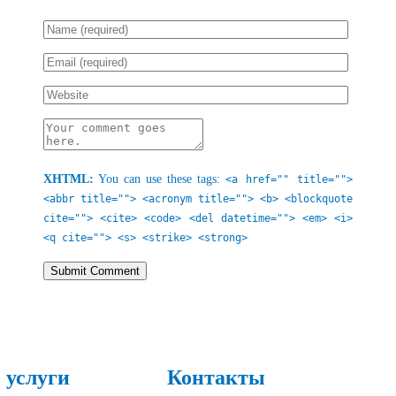
XHTML:
You can use these tags:
<a href="" title="">
<abbr title=""> <acronym title=""> <b> <blockquote
cite=""> <cite> <code> <del datetime=""> <em> <i>
<q cite=""> <s> <strike> <strong>
 услуги
Контакты