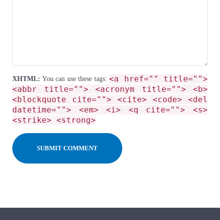
<a href="" title="">
XHTML:
You can use these tags:
<abbr title=""> <acronym title=""> <b>
<blockquote cite=""> <cite> <code> <del
datetime=""> <em> <i> <q cite=""> <s>
<strike> <strong>