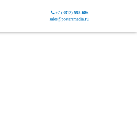
+7 (3812)
595-686
sales@postersmedia.ru