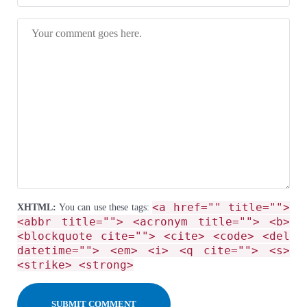
<a href="" title="">
XHTML:
You can use these tags:
<abbr title=""> <acronym title=""> <b>
<blockquote cite=""> <cite> <code> <del
datetime=""> <em> <i> <q cite=""> <s>
<strike> <strong>