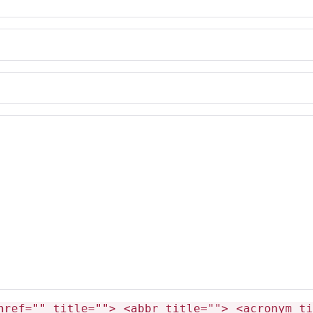
href="" title=""> <abbr title=""> <acronym ti