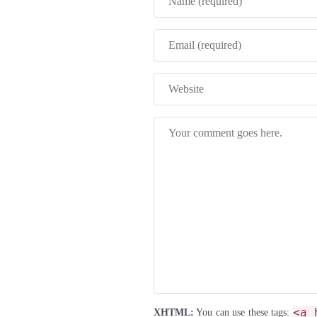
<a 
XHTML:
You can use these tags: