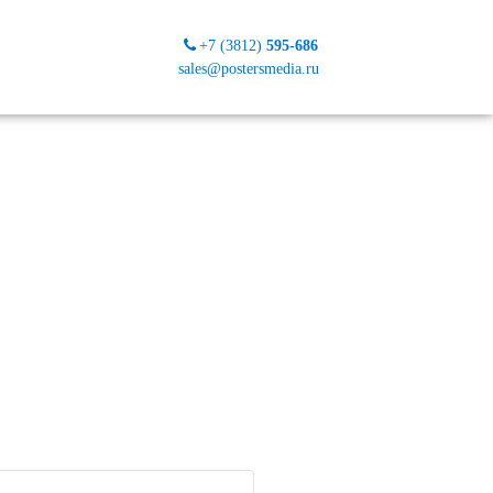
+7 (3812)
595-686
sales@postersmedia.ru