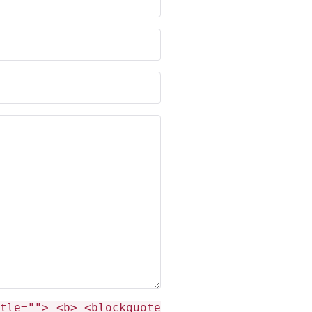
tle=""> <b> <blockquote