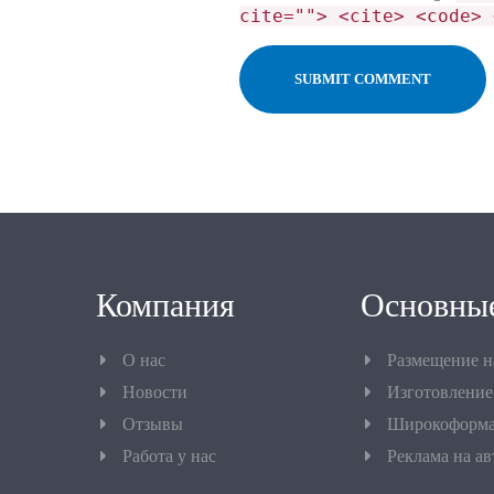
cite=""> <cite> <code> 
Компания
Основные
О нас
Размещение 
Новости
Изготовление
Отзывы
Широкоформа
Работа у нас
Реклама на а