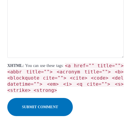
<a href="" title="">
XHTML:
You can use these tags:
<abbr title=""> <acronym title=""> <b>
<blockquote cite=""> <cite> <code> <del
datetime=""> <em> <i> <q cite=""> <s>
<strike> <strong>