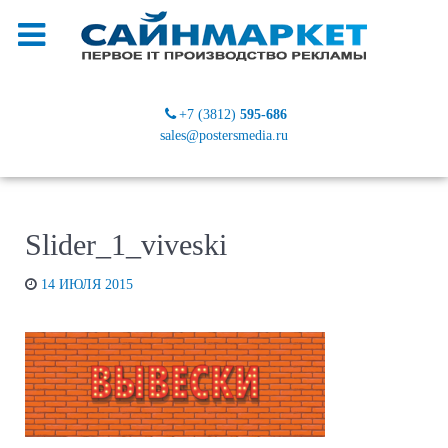
+7 (3812)
595-686
sales@postersmedia.ru
Slider_1_viveski
14 ИЮЛЯ 2015