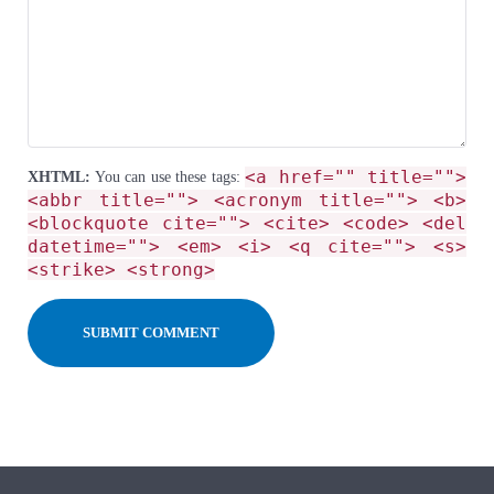
<a href="" title="">
XHTML:
You can use these tags:
<abbr title=""> <acronym title=""> <b>
<blockquote cite=""> <cite> <code> <del
datetime=""> <em> <i> <q cite=""> <s>
<strike> <strong>