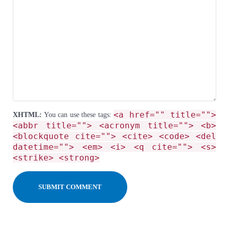
<a href="" title="">
XHTML:
You can use these tags:
<abbr title=""> <acronym title=""> <b>
<blockquote cite=""> <cite> <code> <del
datetime=""> <em> <i> <q cite=""> <s>
<strike> <strong>