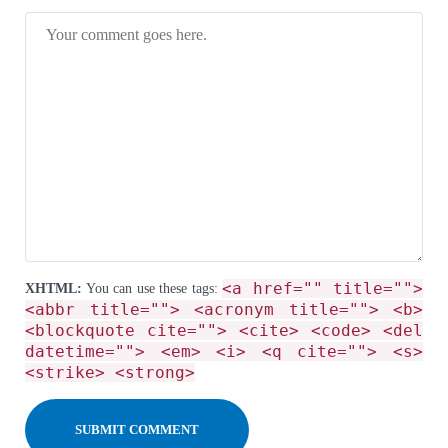
<a href="" title="">
XHTML:
You can use these tags:
<abbr title=""> <acronym title=""> <b>
<blockquote cite=""> <cite> <code> <del
datetime=""> <em> <i> <q cite=""> <s>
<strike> <strong>