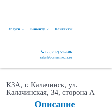
Услуги
Клиенту
Контакты
+7 (3812)
595-686
sales@postersmedia.ru
К3А, г. Калачинск, ул.
Калачинская, 34, сторона А
Описание