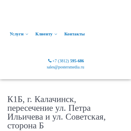
Услуги
Клиенту
Контакты
+7 (3812)
595-686
sales@postersmedia.ru
К1Б, г. Калачинск,
пересечение ул. Петра
Ильичева и ул. Советская,
сторона Б