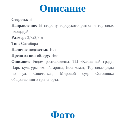
Описание
Сторона:
Б
Направление:
В сторону городского рынка и торговых
площадей
Размер:
3,7х2,7 м
Тип:
Ситиборд
Наличие подсветки:
Нет
Препятствия обзору:
Нет
Описание:
Рядом расположены: ТЦ «Калашный град»,
Парк культуры им. Гагарина, Военкомат, Торговые ряды
по ул. Советсткая, Мировой суд, Остоновка
общественного транспорта.
Фото