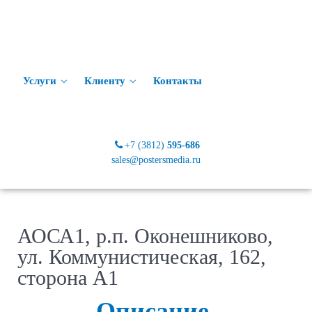
Услуги
Клиенту
Контакты
+7 (3812)
595-686
sales@postersmedia.ru
АОСА1, р.п. Оконешниково,
ул. Коммунистическая, 162,
сторона А1
Описание