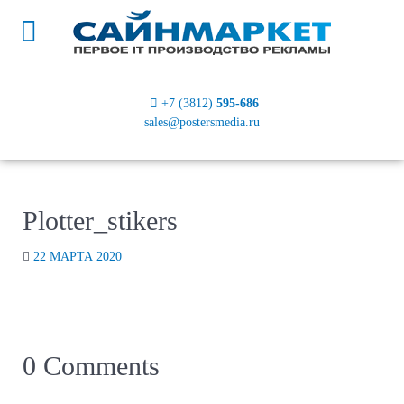
+7 (3812)
595-686
sales@postersmedia.ru
Plotter_stikers
22 МАРТА 2020
0 Comments