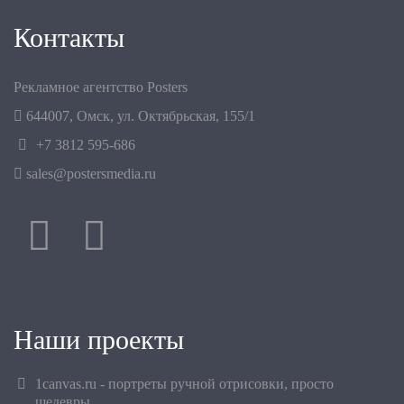
Контакты
Рекламное агентство Posters
644007
,
Омск
,
ул. Октябрьская, 155/1
+7 3812 595-686
sales@postersmedia.ru
Наши проекты
1canvas.ru - портреты ручной отрисовки, просто
шедевры