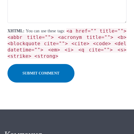
<a href="" title="">
XHTML:
You can use these tags:
<abbr title=""> <acronym title=""> <b>
<blockquote cite=""> <cite> <code> <del
datetime=""> <em> <i> <q cite=""> <s>
<strike> <strong>