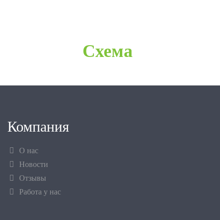
Схема
Компания
О нас
Новости
Отзывы
Работа у нас