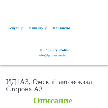
Услуги
Клиенту
Контакты
+7 (3812)
595-686
sales@postersmedia.ru
ИД1А3, Омский автовокзал,
Сторона А3
Описание