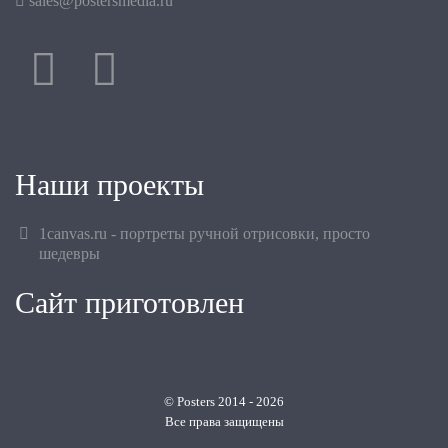
sales@postersmedia.ru
Наши проекты
1canvas.ru - портреты ручной отрисовки, просто
шедевры
Сайт приготовлен
© Posters 2014 - 2026
Все права защищены