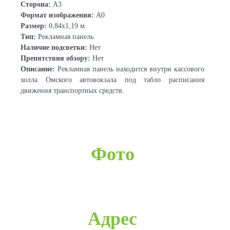
Сторона:
А3
Формат изображения:
А0
Размер:
0,84х1,19 м
Тип:
Рекламная панель
Наличие подсветки:
Нет
Препятствия обзору:
Нет
Описание:
Рекламная панель находится внутри кассового
холла Омского автовокзала под табло расписания
движения транспортных средств.
Фото
Адрес