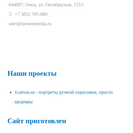
644007
,
Омск
,
ул. Октябрьская, 155/1
+7 3812 595-686
sales@postersmedia.ru
Наши проекты
1canvas.ru - портреты ручной отрисовки, просто
шедевры
Сайт приготовлен