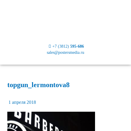
+7 (3812)
595-686
sales@postersmedia.ru
topgun_lermontova8
1 апреля 2018