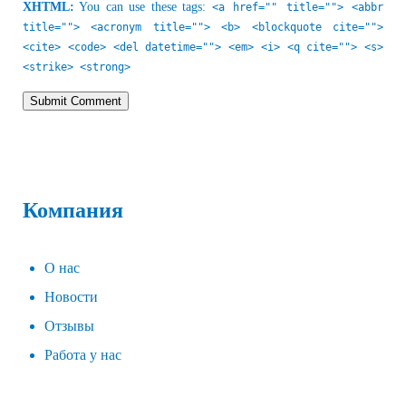
XHTML:
You can use these tags:
<a href="" title=""> <abbr
title=""> <acronym title=""> <b> <blockquote cite="">
<cite> <code> <del datetime=""> <em> <i> <q cite=""> <s>
<strike> <strong>
Компания
О нас
Новости
Отзывы
Работа у нас