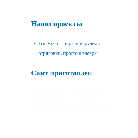
Наши проекты
1canvas.ru - портреты ручной
отрисовки, просто шедевры
Сайт приготовлен