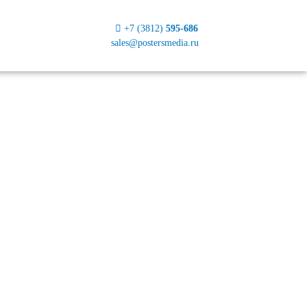
+7 (3812)
595-686
sales@postersmedia.ru