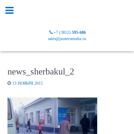
+7 (3812)
595-686
sales@postersmedia.ru
news_sherbakul_2
13 НОЯБРЯ 2015