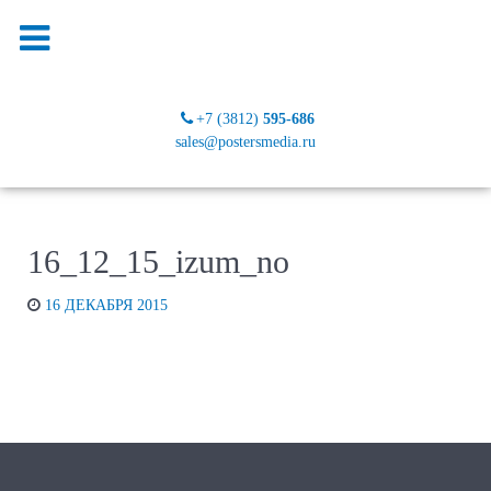
+7 (3812)
595-686
sales@postersmedia.ru
16_12_15_izum_no
16 ДЕКАБРЯ 2015