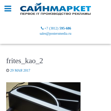
+7 (3812)
595-686
sales@postersmedia.ru
frites_kao_2
29 МАЯ 2017