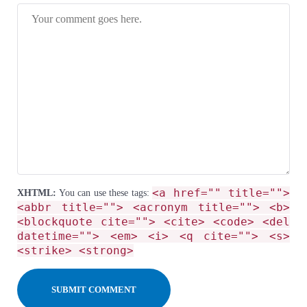
<a href="" title="">
XHTML:
You can use these tags:
<abbr title=""> <acronym title=""> <b>
<blockquote cite=""> <cite> <code> <del
datetime=""> <em> <i> <q cite=""> <s>
<strike> <strong>