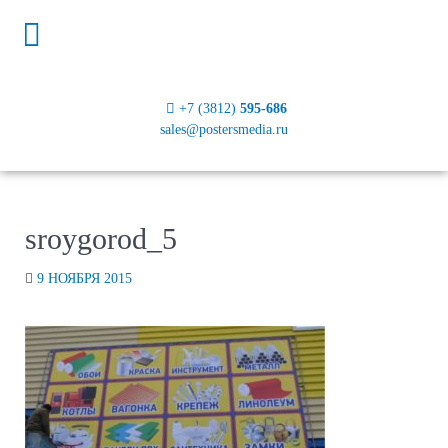
+7 (3812)
595-686
sales@postersmedia.ru
sroygorod_5
9 НОЯБРЯ 2015