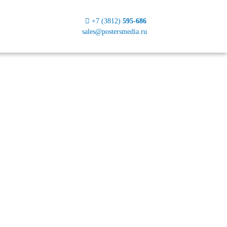
+7 (3812)
595-686
sales@postersmedia.ru