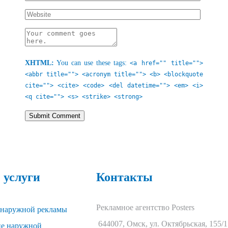
XHTML:
You can use these tags:
<a href="" title="">
<abbr title=""> <acronym title=""> <b> <blockquote
cite=""> <cite> <code> <del datetime=""> <em> <i>
<q cite=""> <s> <strike> <strong>
 услуги
Контакты
Рекламное агентство Posters
 наружной рекламы
644007
,
Омск
,
ул. Октябрьская, 155/1
ие наружной