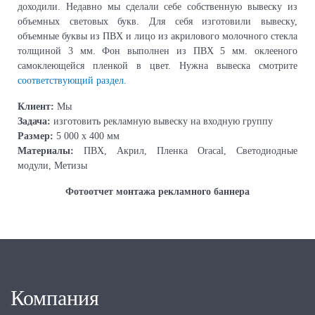
доходили. Недавно мы сделали себе собственную вывеску из
объемных световых букв. Для себя изготовили вывеску,
объемные буквы из ПВХ и лицо из акрилового молочного стекла
толщиной 3 мм. Фон выполнен из ПВХ 5 мм. оклееного
самоклеющейся пленкой в цвет. Нужна вывеска смотрите
соответствующий раздел.
Клиент:
Мы
Задача:
изготовить рекламную вывеску на входную группу
Размер:
5 000 х 400 мм
Материалы:
ПВХ, Акрил, Пленка Oracal, Светодиодные
модули, Метизы
Фотоотчет монтажа рекламного баннера
Компания