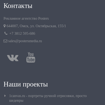
Контакты
Рекламное агентство Posters
644007
,
Омск
,
ул. Октябрьская, 155/1
+7 3812 595-686
sales@postersmedia.ru
Наши проекты
1canvas.ru - портреты ручной отрисовки, просто
шедевры