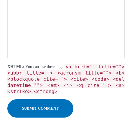
<a href="" title="">
XHTML:
You can use these tags:
<abbr title=""> <acronym title=""> <b>
<blockquote cite=""> <cite> <code> <del
datetime=""> <em> <i> <q cite=""> <s>
<strike> <strong>