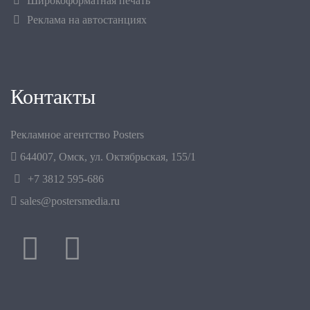
Широкоформатная печать
Реклама на автостанциях
Контакты
Рекламное агентство Posters
644007
,
Омск
,
ул. Октябрьская, 155/1
+7 3812 595-686
sales@postersmedia.ru