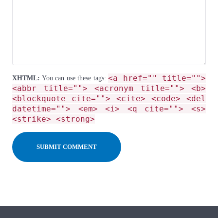
<a href="" title="">
XHTML:
You can use these tags:
<abbr title=""> <acronym title=""> <b>
<blockquote cite=""> <cite> <code> <del
datetime=""> <em> <i> <q cite=""> <s>
<strike> <strong>